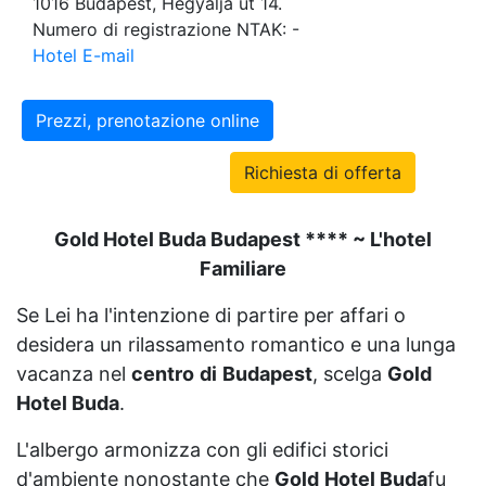
1016 Budapest, Hegyalja út 14.
Numero di registrazione NTAK: -
Hotel E-mail
Prezzi, prenotazione online
Richiesta di offerta
Gold Hotel Buda Budapest **** ~ L'hotel
Familiare
Se Lei ha l'intenzione di partire per affari o
desidera un rilassamento romantico e una lunga
vacanza nel
centro
di
Budapest
, scelga
Gold
Hotel Buda
.
L'albergo armonizza con gli edifici storici
d'ambiente nonostante che
Gold
Hotel Buda
fu