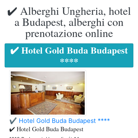
✔️ Alberghi Ungheria, hotel
a Budapest, alberghi con
prenotazione online
✔️ Hotel Gold Buda Budapest
****
✔️ Hotel Gold Buda Budapest ****
✔️ Hotel Gold Buda Budapest