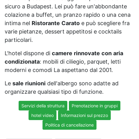
sicuro a Budapest. Lei può fare un'abbondante
colazione a buffet, un pranzo rapido o una cena
intima nel
Ristorante
Carato
e può scegliere fra
varie pietanze, dessert appetitosi e cocktails
particolari.
L'hotel dispone di
camere
rinnovate
con
aria
condizionata
: mobili di ciliegio, parquet, letti
moderni e comodi La aspettano dal 2001.
Le
sale
riunioni
dell'albergo sono adatte ad
organizzare qualsiasi tipo di funzione.
Servizi della struttura
Prenotazione in gruppi
hotel video
Informazioni sul prezzo
Politica di cancellazione