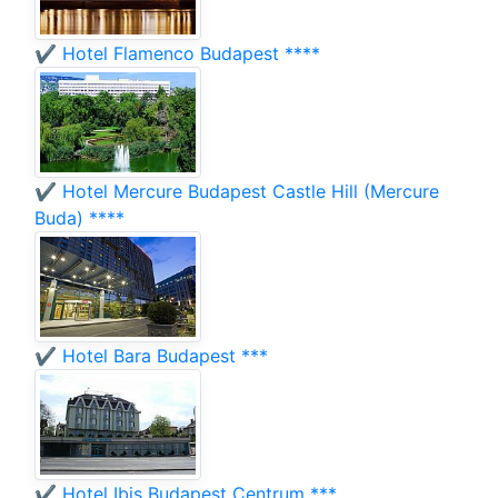
✔️ Hotel Flamenco Budapest ****
✔️ Hotel Mercure Budapest Castle Hill (Mercure
Buda) ****
✔️ Hotel Bara Budapest ***
✔️ Hotel Ibis Budapest Centrum ***