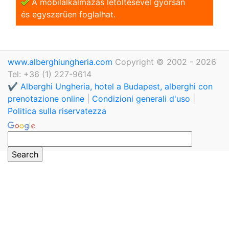
A mobilalkalmazás letöltésével gyorsan
és egyszerũen foglalhat.
www.alberghiungheria.com
Copyright © 2002 - 2026
Tel: +36 (1) 227-9614
✔️ Alberghi Ungheria, hotel a Budapest, alberghi con
prenotazione online
|
Condizioni generali d'uso
|
Politica sulla riservatezza