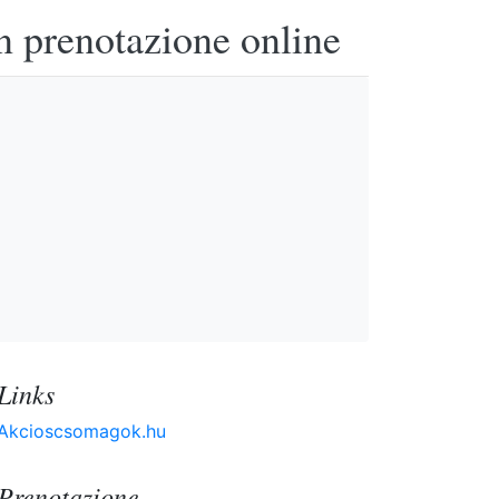
n prenotazione online
Links
Akcioscsomagok.hu
Prenotazione