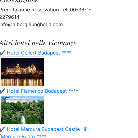
Prenotazione Reservation Tel: 00-36-1-
2279614
info@alberghiungheria.com
Altri hotel nelle vicinanze
✔️ Hotel Gellért Budapest ****
✔️ Hotel Flamenco Budapest ****
✔️ Hotel Mercure Budapest Castle Hill
(Mercure Buda) ****