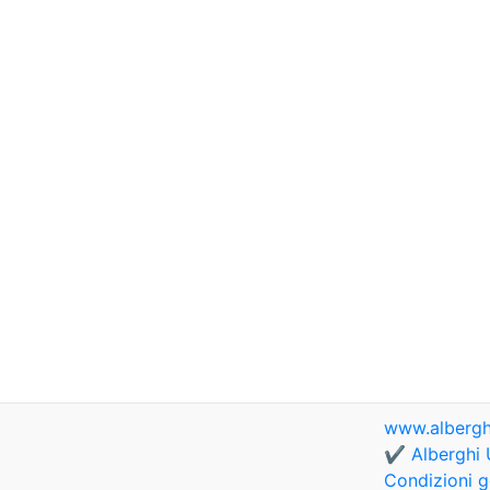
www.albergh
✔️ Alberghi 
Condizioni g