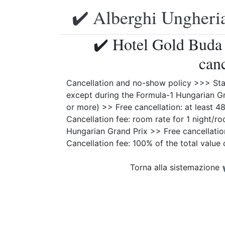
✔️ Alberghi Ungheria
✔️ Hotel Gold Buda 
can
Cancellation and no-show policy >>> Stand
except during the Formula-1 Hungarian G
or more) >> Free cancellation: at least 48
Cancellation fee: room rate for 1 night/
Hungarian Grand Prix >> Free cancellation:
Cancellation fee: 100% of the total value 
Torna alla sistemazione