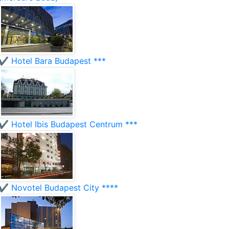
✔️ Hotel Bara Budapest ***
✔️ Hotel Ibis Budapest Centrum ***
✔️ Novotel Budapest City ****