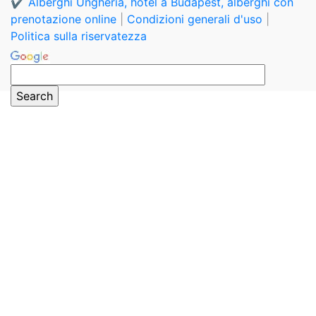
✔️ Alberghi Ungheria, hotel a Budapest, alberghi con
prenotazione online
|
Condizioni generali d'uso
|
Politica sulla riservatezza