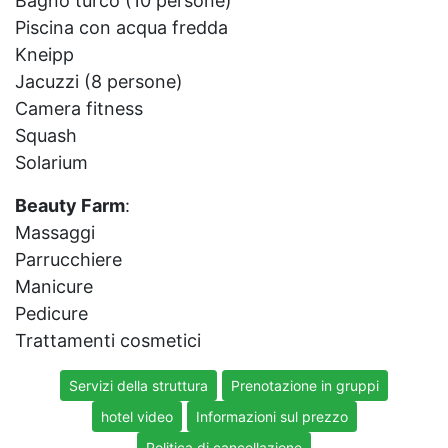
Bagno turco (10 persone)
Piscina con acqua fredda
Kneipp
Jacuzzi (8 persone)
Camera fitness
Squash
Solarium
Beauty Farm
:
Massaggi
Parrucchiere
Manicure
Pedicure
Trattamenti cosmetici
Servizi della struttura
Prenotazione in gruppi
hotel video
Informazioni sul prezzo
Politica di cancellazione