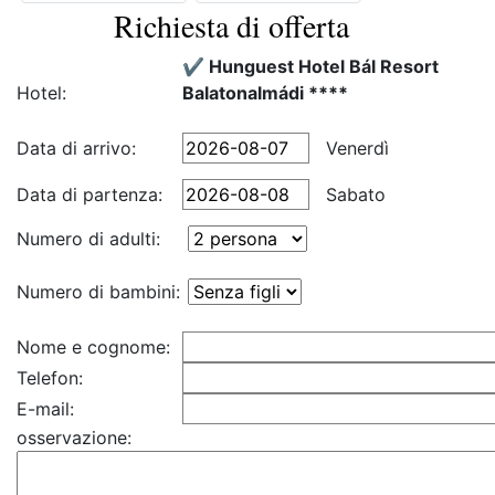
Richiesta di offerta
✔️ Hunguest Hotel Bál Resort
Hotel:
Balatonalmádi ****
Data di arrivo:
Venerdì
Data di partenza:
Sabato
Numero di adulti:
Numero di bambini:
Nome e cognome:
Telefon:
E-mail:
osservazione: