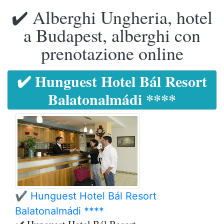
✔️ Alberghi Ungheria, hotel
a Budapest, alberghi con
prenotazione online
✔️ Hunguest Hotel Bál Resort
Balatonalmádi ****
✔️ Hunguest Hotel Bál Resort
Balatonalmádi ****