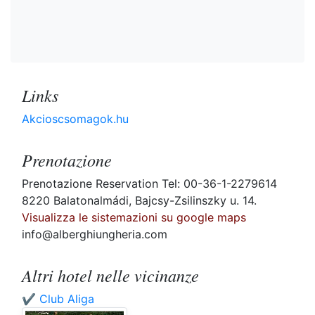
Links
Akcioscsomagok.hu
Prenotazione
Prenotazione Reservation Tel: 00-36-1-2279614
8220 Balatonalmádi, Bajcsy-Zsilinszky u. 14.
Visualizza le sistemazioni su google maps
info@alberghiungheria.com
Altri hotel nelle vicinanze
✔️ Club Aliga