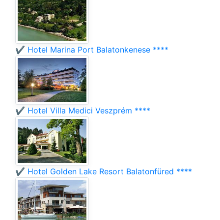
✔️ Hotel Marina Port Balatonkenese ****
✔️ Hotel Villa Medici Veszprém ****
✔️ Hotel Golden Lake Resort Balatonfüred ****