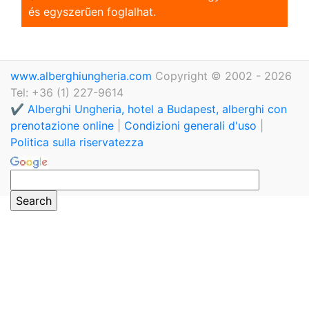
és egyszerũen foglalhat.
www.alberghiungheria.com
Copyright © 2002 - 2026
Tel: +36 (1) 227-9614
✔️ Alberghi Ungheria, hotel a Budapest, alberghi con
prenotazione online
|
Condizioni generali d'uso
|
Politica sulla riservatezza