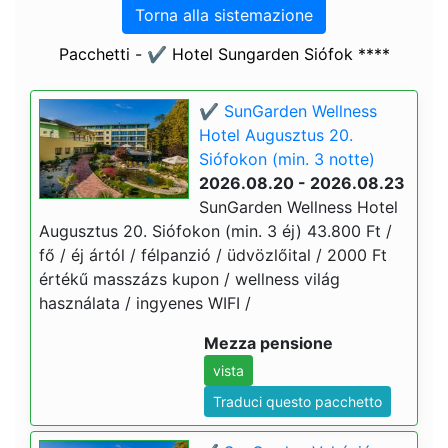
Torna alla sistemazione
Pacchetti - ✔️ Hotel Sungarden Siófok ****
✔️ SunGarden Wellness
Hotel Augusztus 20.
Siófokon (min. 3 notte)
2026.08.20 - 2026.08.23
SunGarden Wellness Hotel
Augusztus 20. Siófokon (min. 3 éj) 43.800 Ft /
fő / éj ártól / félpanzió / üdvözlőital / 2000 Ft
értékű masszázs kupon / wellness világ
használata / ingyenes WIFI /
Mezza pensione
vista
Traduci questo pacchetto