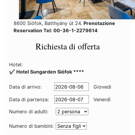
8600 Siófok, Batthyány út 24.
Prenotazione
Reservation Tel: 00-36-1-2279614
Richiesta di offerta
Hotel:
✔️ Hotel Sungarden Siófok ****
Data di arrivo:
Giovedi
Data di partenza:
Venerdì
Numero di adulti:
Numero di bambini: