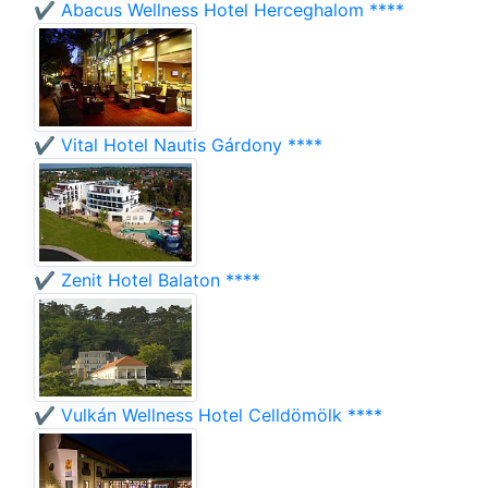
✔️ Abacus Wellness Hotel Herceghalom ****
✔️ Vital Hotel Nautis Gárdony ****
✔️ Zenit Hotel Balaton ****
✔️ Vulkán Wellness Hotel Celldömölk ****