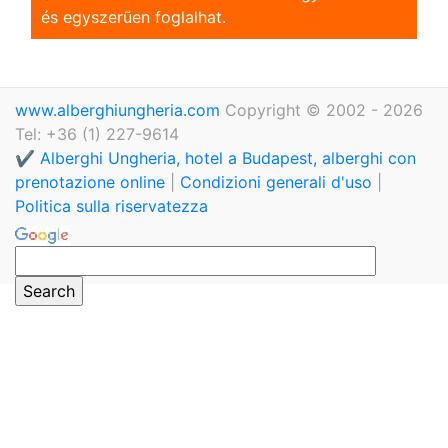
és egyszerũen foglalhat.
www.alberghiungheria.com
Copyright © 2002 - 2026
Tel: +36 (1) 227-9614
✔️ Alberghi Ungheria, hotel a Budapest, alberghi con
prenotazione online
|
Condizioni generali d'uso
|
Politica sulla riservatezza