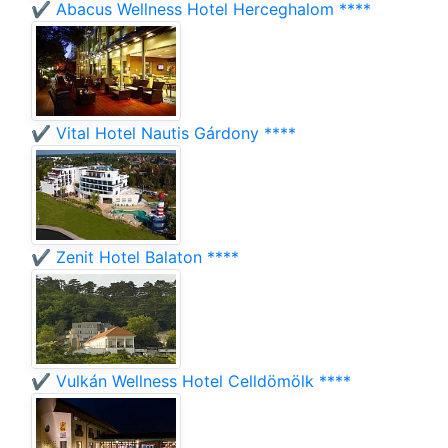
✔️ Abacus Wellness Hotel Herceghalom ****
✔️ Vital Hotel Nautis Gárdony ****
✔️ Zenit Hotel Balaton ****
✔️ Vulkán Wellness Hotel Celldömölk ****