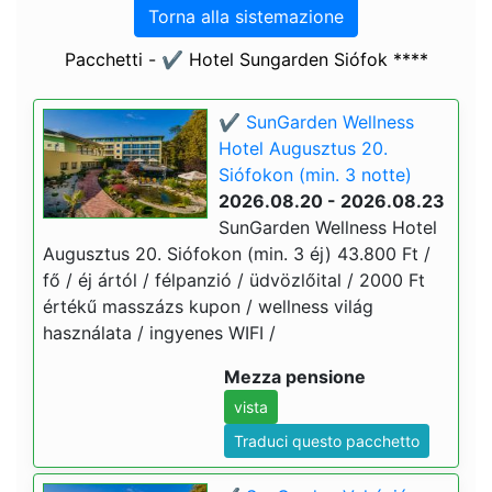
Torna alla sistemazione
Pacchetti - ✔️ Hotel Sungarden Siófok ****
✔️ SunGarden Wellness
Hotel Augusztus 20.
Siófokon (min. 3 notte)
2026.08.20 - 2026.08.23
SunGarden Wellness Hotel
Augusztus 20. Siófokon (min. 3 éj) 43.800 Ft /
fő / éj ártól / félpanzió / üdvözlőital / 2000 Ft
értékű masszázs kupon / wellness világ
használata / ingyenes WIFI /
Mezza pensione
vista
Traduci questo pacchetto